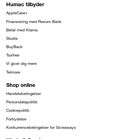
Humac tilbyder
AppleCare+
Finansiering med Resurs Bank
Betal med Klarna
Studie
BuyBack
Taxfree
Vi giver dig mere
Telmore
Shop online
Handelsbetingelser
Persondatapolitik
Cookiepolitik
Fortrydelse
Konkurrencebetingelser for Giveaways