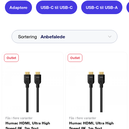
Adaptere
USB-C til USB-C
USB-C til USB-A
Sortering
Outlet
Outlet
Fås i flere varianter
Fås i flere varianter
Humac HDMI, Ultra High
Humac HDMI, Ultra High
Speed 8K, 2m Sort
Speed 8K, 1m Sort