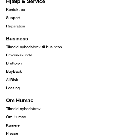
Hjælp & Service
Kontakt os
Support
Reparation
Business
Tilmeld nyhedsbrev til business
Erhvervskunde
Bruttoløn
BuyBack
AllRisk
Leasing
Om Humac
Tilmeld nyhedsbrev
Om Humac
Karriere
Presse