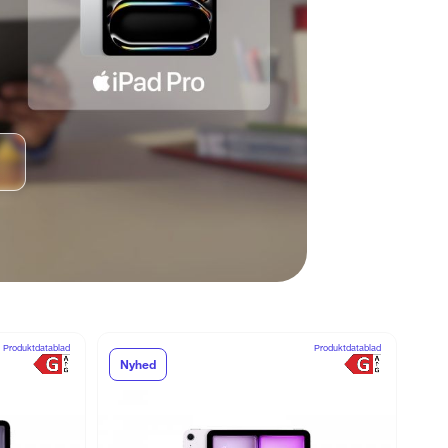
Produktdatablad
Produktdatablad
Nyhed