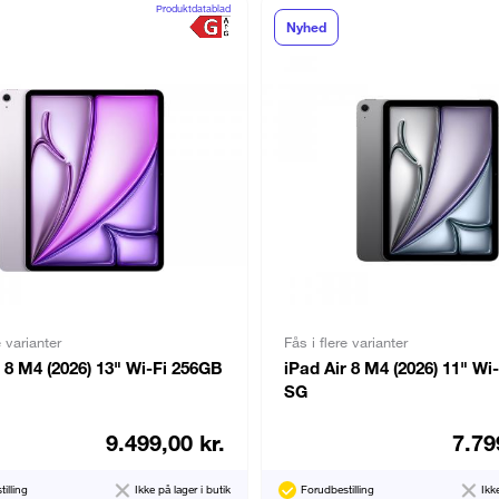
Produktdatablad
Nyhed
e varianter
Fås i flere varianter
r 8 M4 (2026) 13" Wi-Fi 256GB
iPad Air 8 M4 (2026) 11" Wi
SG
9.499,00 kr.
7.79
illing
Ikke på lager i butik
Forudbestilling
Ikk