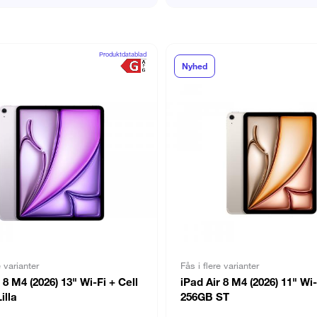
Produktdatablad
Nyhed
e varianter
Fås i flere varianter
 8 M4 (2026) 13" Wi-Fi + Cell
iPad Air 8 M4 (2026) 11" Wi-
illa
256GB ST