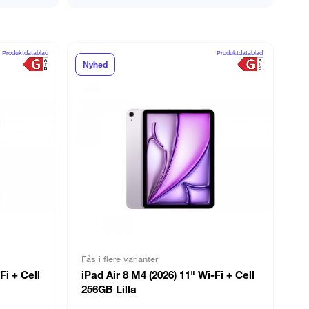
Produktdatablad
Produktdatablad
Nyhed
Fås i flere varianter
Fi + Cell
iPad Air 8 M4 (2026) 11" Wi-Fi + Cell
256GB Lilla