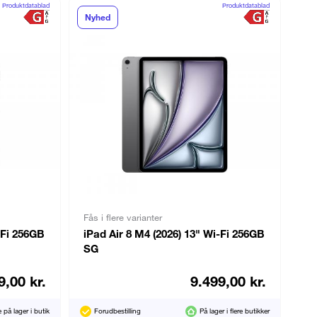
Produktdatablad
Produktdatablad
Nyhed
Fås i flere varianter
-Fi 256GB
iPad Air 8 M4 (2026) 13" Wi-Fi 256GB
SG
9,00 kr.
9.499,00 kr.
e på lager i butik
Forudbestilling
På lager i flere butikker