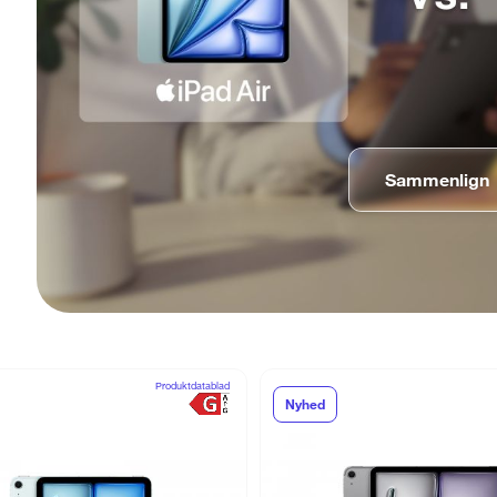
Sammenlign
Produktdatablad
Nyhed