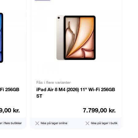
Fås i flere varianter
-Fi 256GB
iPad Air 8 M4 (2026) 11" Wi-Fi 256GB
ST
9,00 kr.
7.799,00 kr.
r i flere butikker
Ikke på lager online
Ikke på lager i butik