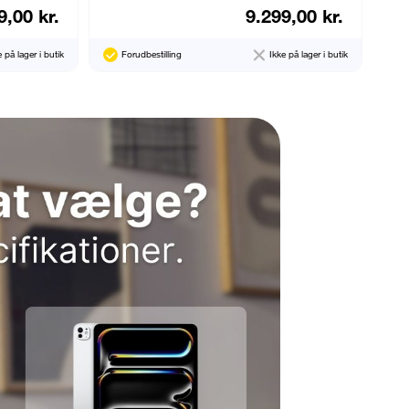
9,00 kr.
9.299,00 kr.
e på lager i butik
Forudbestilling
Ikke på lager i butik