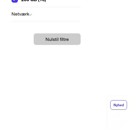
Netværk
Nulstil filtre
Nyhed