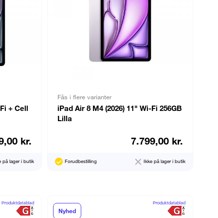
Fås i flere varianter
Fi + Cell
iPad Air 8 M4 (2026) 11" Wi-Fi 256GB
Lilla
9,00 kr.
7.799,00 kr.
e på lager i butik
Forudbestilling
Ikke på lager i butik
Produktdatablad
Produktdatablad
Nyhed