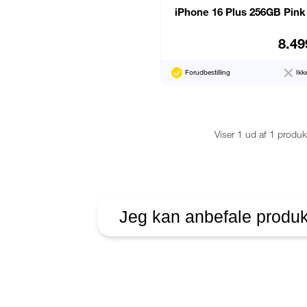
iPhone 16 Plus 256GB Pink
8.49
Forudbestilling
Ikk
Viser 1 ud af 1 produk
Jeg kan anbefale produk