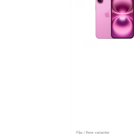
Fås i flere varianter