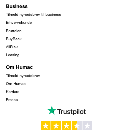
Business
Tilmeld nyhedsbrev til business
Erhvervskunde
Bruttoløn
BuyBack
AllRisk
Leasing
Om Humac
Tilmeld nyhedsbrev
Om Humac
Karriere
Presse