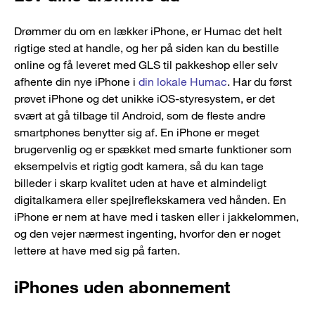
Drømmer du om en lækker iPhone, er Humac det helt
rigtige sted at handle, og her på siden kan du bestille
online og få leveret med GLS til pakkeshop eller selv
afhente din nye iPhone i
din lokale Humac
. Har du først
prøvet iPhone og det unikke iOS-styresystem, er det
svært at gå tilbage til Android, som de fleste andre
smartphones benytter sig af. En iPhone er meget
brugervenlig og er spækket med smarte funktioner som
eksempelvis et rigtig godt kamera, så du kan tage
billeder i skarp kvalitet uden at have et almindeligt
digitalkamera eller spejlreflekskamera ved hånden. En
iPhone er nem at have med i tasken eller i jakkelommen,
og den vejer nærmest ingenting, hvorfor den er noget
lettere at have med sig på farten.
iPhones uden abonnement