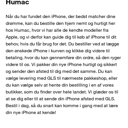
Humac
Når du har fundet den iPhone, der bedst matcher dine
drømme, kan du bestille den hjem nemt og hurtigt her
hos Humac, hvor vi har alle de kendte modeller fra
Apple, og vi derfor kan guide dig til køb af iPhone til dit
behov, hvis du får brug for det. Du bestiller ved at lægge
den ønskede iPhone i kurven og klikke dig videre til
betaling, hvor du kan gennemføre din ordre, så den ryger
videre til os. Vi pakker din nye iPhone hurtigt og sikkert
og sender den afsted til dig med det samme. Du kan
vælge levering med GLS til nærmeste pakkeshop, eller
du kan vælge selv at hente din bestilling i en af vores
butikker, som du finder over hele landet. Vi glæder os til
at se dig eller til at sende din iPhone afsted med GLS.
Bestil i dag, så du snart kan komme i gang med at lære
din nye iPhone at kende!