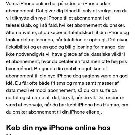
Vores iPhone online her på siden er iPhone uden
abonnement. Det giver dig frihed til selv at vælge, om du
vil tilknytte din nye iPhone til et abonnement i et
teleselskab, og i så fald, hvilket abonnement du ønsker.
Alternativet er, at du køber et taletidskort til din iPhone og
tanker det op løbende, når taletiden er opbrugt. Det giver
fleksibilitet og er en god og billig løsning for mange, der
ikke nødvendigvis vil have glæde af de klassiske vilkår i
et abonnement, hvor du betaler en fast men ofte høj pris
hver måned. Bruger du din mobil meget, kan et
abonnement til din nye iPhone dog sagtens være en god
idé. Du får ofte både fri sms og mms samt masser af
data med i et mobilabonnement, så du kan surfe på
nettet og streame alt det, du vil, når du vil. Det er derfor
værd at overveje, når du har købt iPhone hos Humac, om
du ønsker abonnement til din iPhone eller ej.
Køb din nye iPhone online hos