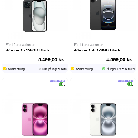
Fås i flere varianter
Fås i flere varianter
iPhone 15 128GB Black
iPhone 16E 128GB Black
5.499,00 kr.
4.599,00 kr.
Forudbestilling
Ikke på lager i butik
Forudbestilling
På lager i flere butikker
Produktdatablad
Produktdatablad