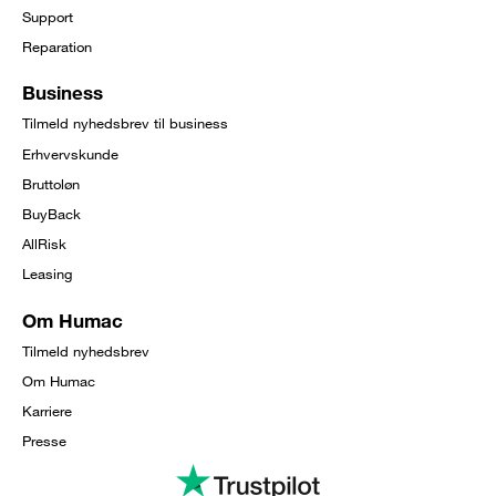
Support
Reparation
Business
Tilmeld nyhedsbrev til business
Erhvervskunde
Bruttoløn
BuyBack
AllRisk
Leasing
Om Humac
Tilmeld nyhedsbrev
Om Humac
Karriere
Presse