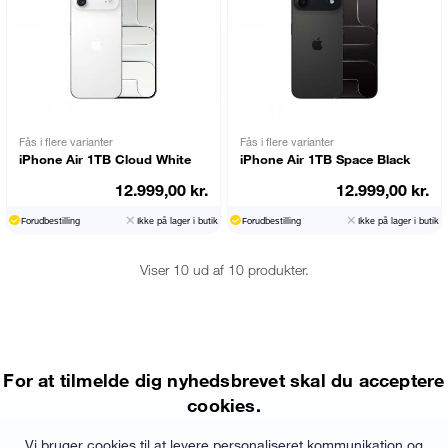
Fås i flere varianter
Fås i flere varianter
iPhone Air 1TB Cloud White
iPhone Air 1TB Space Black
12.999,00 kr.
12.999,00 kr.
Forudbestilling
Ikke på lager i butik
Forudbestilling
Ikke på lager i butik
Viser 10 ud af 10 produkter.
For at tilmelde dig nyhedsbrevet skal du acceptere
cookies.
Vi bruger cookies til at levere personaliseret kommunikation og