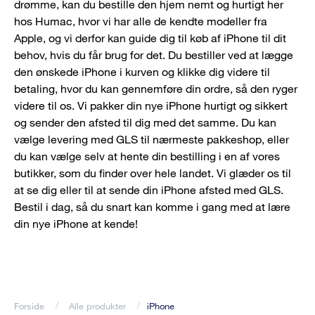
drømme, kan du bestille den hjem nemt og hurtigt her
hos Humac, hvor vi har alle de kendte modeller fra
Apple, og vi derfor kan guide dig til køb af iPhone til dit
behov, hvis du får brug for det. Du bestiller ved at lægge
den ønskede iPhone i kurven og klikke dig videre til
betaling, hvor du kan gennemføre din ordre, så den ryger
videre til os. Vi pakker din nye iPhone hurtigt og sikkert
og sender den afsted til dig med det samme. Du kan
vælge levering med GLS til nærmeste pakkeshop, eller
du kan vælge selv at hente din bestilling i en af vores
butikker, som du finder over hele landet. Vi glæder os til
at se dig eller til at sende din iPhone afsted med GLS.
Bestil i dag, så du snart kan komme i gang med at lære
din nye iPhone at kende!
Forside
Alle produkter
iPhone