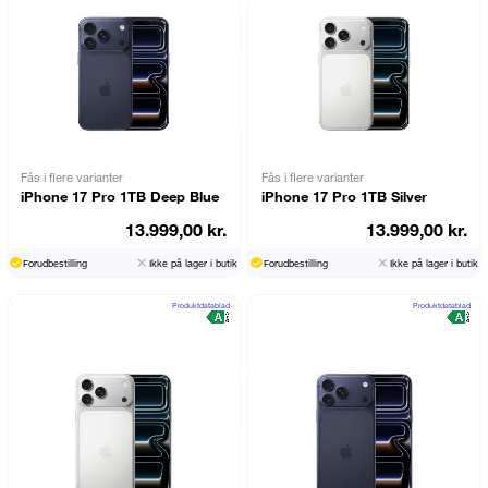
Fås i flere varianter
Fås i flere varianter
iPhone 17 Pro 1TB Deep Blue
iPhone 17 Pro 1TB Silver
13.999,00 kr.
13.999,00 kr.
Forudbestilling
Ikke på lager i butik
Forudbestilling
Ikke på lager i butik
Produktdatablad
Produktdatablad