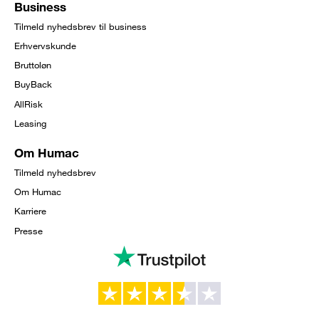
Business
Tilmeld nyhedsbrev til business
Erhvervskunde
Bruttoløn
BuyBack
AllRisk
Leasing
Om Humac
Tilmeld nyhedsbrev
Om Humac
Karriere
Presse