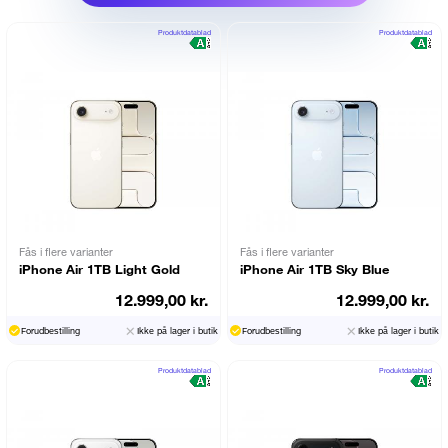
Produktdatablad
Produktdatablad
Fås i flere varianter
Fås i flere varianter
iPhone Air 1TB Light Gold
iPhone Air 1TB Sky Blue
12.999,00 kr.
12.999,00 kr.
Forudbestilling
Ikke på lager i butik
Forudbestilling
Ikke på lager i butik
Produktdatablad
Produktdatablad