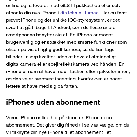
online og få leveret med GLS til pakkeshop eller selv
afhente din nye iPhone i
din lokale Humac
. Har du først
prøvet iPhone og det unikke iOS-styresystem, er det
svært at gå tilbage til Android, som de fleste andre
smartphones benytter sig af. En iPhone er meget
brugervenlig og er spækket med smarte funktioner som
eksempelvis et rigtig godt kamera, så du kan tage
billeder i skarp kvalitet uden at have et almindeligt
digitalkamera eller spejlreflekskamera ved hånden. En
iPhone er nem at have med i tasken eller i jakkelommen,
og den vejer nærmest ingenting, hvorfor den er noget
lettere at have med sig på farten.
iPhones uden abonnement
Vores iPhone online her på siden er iPhone uden
abonnement. Det giver dig frihed til selv at vælge, om du
vil tilknytte din nye iPhone til et abonnement i et