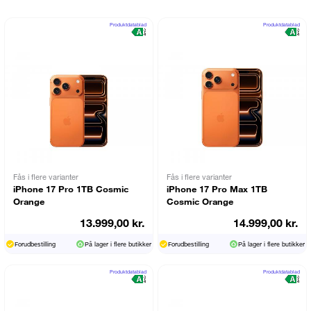
Produktdatablad
Produktdatablad
Fås i flere varianter
Fås i flere varianter
iPhone 17 Pro 1TB Cosmic
iPhone 17 Pro Max 1TB
Orange
Cosmic Orange
13.999,00 kr.
14.999,00 kr.
Forudbestilling
På lager i flere butikker
Forudbestilling
På lager i flere butikker
Produktdatablad
Produktdatablad