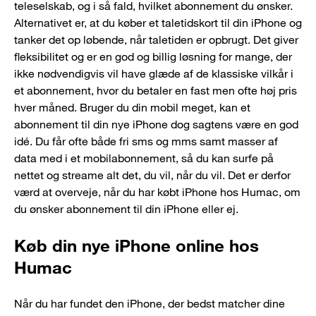
teleselskab, og i så fald, hvilket abonnement du ønsker.
Alternativet er, at du køber et taletidskort til din iPhone og
tanker det op løbende, når taletiden er opbrugt. Det giver
fleksibilitet og er en god og billig løsning for mange, der
ikke nødvendigvis vil have glæde af de klassiske vilkår i
et abonnement, hvor du betaler en fast men ofte høj pris
hver måned. Bruger du din mobil meget, kan et
abonnement til din nye iPhone dog sagtens være en god
idé. Du får ofte både fri sms og mms samt masser af
data med i et mobilabonnement, så du kan surfe på
nettet og streame alt det, du vil, når du vil. Det er derfor
værd at overveje, når du har købt iPhone hos Humac, om
du ønsker abonnement til din iPhone eller ej.
Køb din nye iPhone online hos
Humac
Når du har fundet den iPhone, der bedst matcher dine