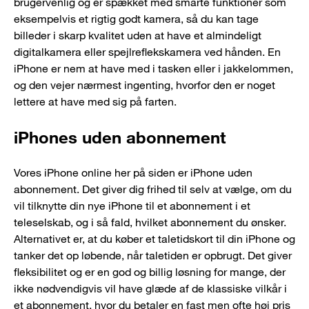
brugervenlig og er spækket med smarte funktioner som
eksempelvis et rigtig godt kamera, så du kan tage
billeder i skarp kvalitet uden at have et almindeligt
digitalkamera eller spejlreflekskamera ved hånden. En
iPhone er nem at have med i tasken eller i jakkelommen,
og den vejer nærmest ingenting, hvorfor den er noget
lettere at have med sig på farten.
iPhones uden abonnement
Vores iPhone online her på siden er iPhone uden
abonnement. Det giver dig frihed til selv at vælge, om du
vil tilknytte din nye iPhone til et abonnement i et
teleselskab, og i så fald, hvilket abonnement du ønsker.
Alternativet er, at du køber et taletidskort til din iPhone og
tanker det op løbende, når taletiden er opbrugt. Det giver
fleksibilitet og er en god og billig løsning for mange, der
ikke nødvendigvis vil have glæde af de klassiske vilkår i
et abonnement, hvor du betaler en fast men ofte høj pris