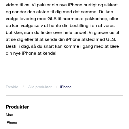
videre til os. Vi pakker din nye iPhone hurtigt og sikkert
og sender den afsted til dig med det samme. Du kan
vælge levering med GLS til nærmeste pakkeshop, eller
du kan vælge selv at hente din bestilling i en af vores
butikker, som du finder over hele landet. Vi glæder os til
at se dig eller til at sende din iPhone afsted med GLS.
Bestil i dag, så du snart kan komme i gang med at lære
din nye iPhone at kende!
Forside
Alle produkter
iPhone
Brødkrumme
Produkter
Footer
Mac
menu
iPhone