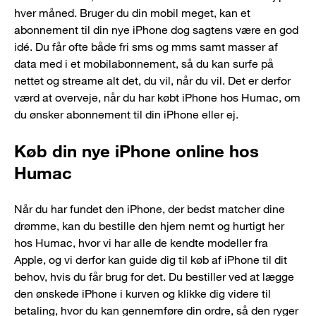
hver måned. Bruger du din mobil meget, kan et
abonnement til din nye iPhone dog sagtens være en god
idé. Du får ofte både fri sms og mms samt masser af
data med i et mobilabonnement, så du kan surfe på
nettet og streame alt det, du vil, når du vil. Det er derfor
værd at overveje, når du har købt iPhone hos Humac, om
du ønsker abonnement til din iPhone eller ej.
Køb din nye iPhone online hos
Humac
Når du har fundet den iPhone, der bedst matcher dine
drømme, kan du bestille den hjem nemt og hurtigt her
hos Humac, hvor vi har alle de kendte modeller fra
Apple, og vi derfor kan guide dig til køb af iPhone til dit
behov, hvis du får brug for det. Du bestiller ved at lægge
den ønskede iPhone i kurven og klikke dig videre til
betaling, hvor du kan gennemføre din ordre, så den ryger