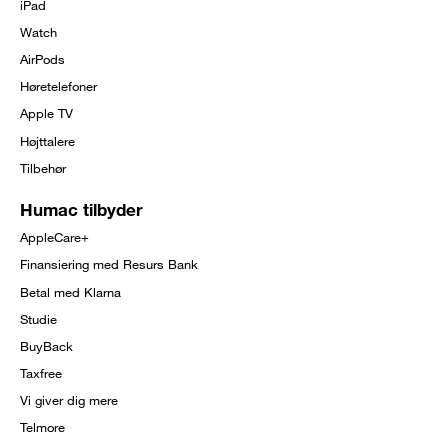
iPad
Watch
AirPods
Høretelefoner
Apple TV
Højttalere
Tilbehør
Humac tilbyder
AppleCare+
Finansiering med Resurs Bank
Betal med Klarna
Studie
BuyBack
Taxfree
Vi giver dig mere
Telmore