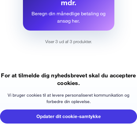
mdr.
Beregn din månedlige betaling og
ansøg her.
Viser 3 ud af 3 produkter.
For at tilmelde dig nyhedsbrevet skal du acceptere
cookies.
Vi bruger cookies til at levere personaliseret kommunikation og
forbedre din oplevelse.
Opdater dit cookie-samtykke