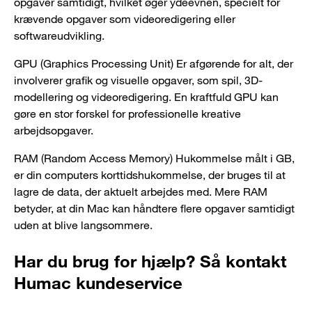
opgaver samtidigt, hvilket øger ydeevnen, specielt for
krævende opgaver som videoredigering eller
softwareudvikling.
GPU (Graphics Processing Unit) Er afgørende for alt, der
involverer grafik og visuelle opgaver, som spil, 3D-
modellering og videoredigering. En kraftfuld GPU kan
gøre en stor forskel for professionelle kreative
arbejdsopgaver.
RAM (Random Access Memory) Hukommelse målt i GB,
er din computers korttidshukommelse, der bruges til at
lagre de data, der aktuelt arbejdes med. Mere RAM
betyder, at din Mac kan håndtere flere opgaver samtidigt
uden at blive langsommere.
Har du brug for hjælp? Så kontakt
Humac kundeservice