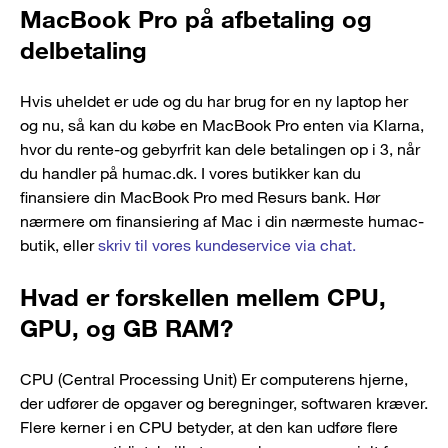
MacBook Pro på afbetaling og
delbetaling
Hvis uheldet er ude og du har brug for en ny laptop her
og nu, så kan du købe en MacBook Pro enten via Klarna,
hvor du rente-og gebyrfrit kan dele betalingen op i 3, når
du handler på humac.dk. I vores butikker kan du
finansiere din MacBook Pro med Resurs bank. Hør
nærmere om finansiering af Mac i din nærmeste humac-
butik, eller
skriv til vores kundeservice via chat.
Hvad er forskellen mellem CPU,
GPU, og GB RAM?
CPU (Central Processing Unit) Er computerens hjerne,
der udfører de opgaver og beregninger, softwaren kræver.
Flere kerner i en CPU betyder, at den kan udføre flere