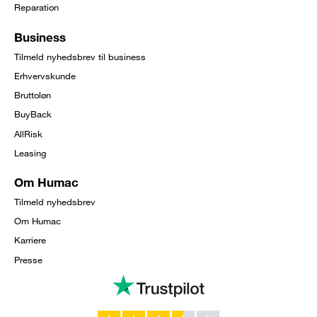
Reparation
Business
Tilmeld nyhedsbrev til business
Erhvervskunde
Bruttoløn
BuyBack
AllRisk
Leasing
Om Humac
Tilmeld nyhedsbrev
Om Humac
Karriere
Presse