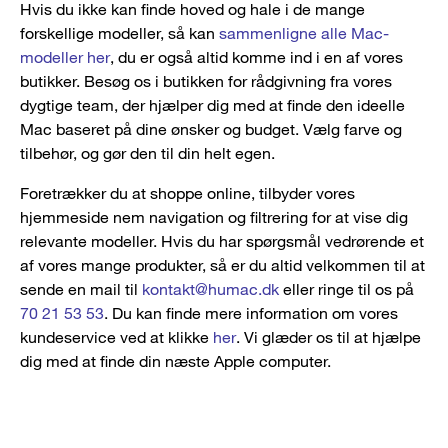
Hvis du ikke kan finde hoved og hale i de mange
forskellige modeller, så kan
sammenligne alle Mac-
modeller her
, du er også altid komme ind i en af vores
butikker. Besøg os i butikken for rådgivning fra vores
dygtige team, der hjælper dig med at finde den ideelle
Mac baseret på dine ønsker og budget. Vælg farve og
tilbehør, og gør den til din helt egen.
Foretrækker du at shoppe online, tilbyder vores
hjemmeside nem navigation og filtrering for at vise dig
relevante modeller. Hvis du har spørgsmål vedrørende et
af vores mange produkter, så er du altid velkommen til at
sende en mail til
kontakt@humac.dk
eller ringe til os på
70 21 53 53
. Du kan finde mere information om vores
kundeservice ved at klikke
her
. Vi glæder os til at hjælpe
dig med at finde din næste Apple computer.