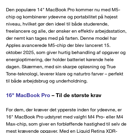
Den populære 14" MacBook Pro kommer nu med M5-
chip og kombinerer ydeevne og portabilitet på højest
niveau, hvilket gør den ideel til både studerende,
freelancere og alle, der ønsker en effektiv arbejdsstation,
der nemt kan tages med på farten. Denne model har
Apples avancerede M5-chip der blev lanceret 15.
oktober 2025, som giver hurtig behandling af opgaver og
energioptimering, der holder batteriet kørende hele
dagen. Skærmen, med sin skarpe opløsning og True
Tone-teknologi, leverer klare og naturtro farver – perfekt
til både arbejdsbrug og underholdning.
16" MacBook Pro
– Til de største krav
For dem, der kræver det ypperste inden for ydeevne, er
16" MacBook Pro udstyret med valgfri M4 Pro- eller M4
Max-chip, som giver en forbløffende hastighed til selv de
mest krævende opgaver. Med en Liquid Retina XDR-