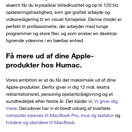
skærm får du krystalklar billedkvalitet og op til 120 Hz
opdateringshastighed, som gør grafisk arbejde og
videoredigering til en visuel fornøjelse. Denne model er
perfekt til professionelle, der arbejder med tunge
programmer og store filer, og som ønsker en desktop-
lignende ydeevne i en bærbar enhed.
Få mere ud af dine Apple-
produkter hos Humac.
Vores ambition er at du får det maksimale ud af dine
Apple-produkter. Derfor giver vi dig 12 mdr. ekstra
reklamationsret, personlig opstartsrådgivning og et
sundhedstjek efter første år. Det kalder vi:
Vi giver dig
mere
. Derudover har vi et bredt udvalg af kvalitets
computer sleeves til MacBook Pro
,
mus og tastatur
og
holdere og standere til MacBook
.