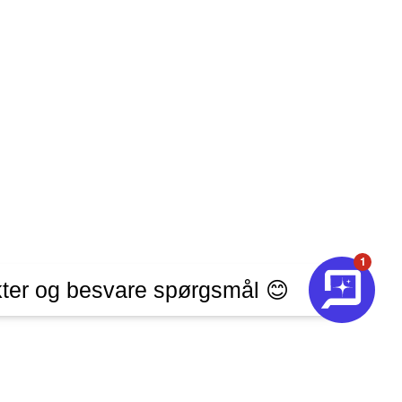
1
ter og besvare spørgsmål 😊