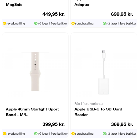
MagSafe
Adapter
449,95 kr.
699,95 kr.
Forudbestilling
På lager i flere butikker
Forudbestilling
På lager i flere butikker
Fås i flere varianter
Apple 46mm Starlight Sport
Apple USB-C to SD Card
Band - M/L
Reader
399,95 kr.
369,95 kr.
Forudbestilling
På lager i flere butikker
Forudbestilling
På lager i flere butikker