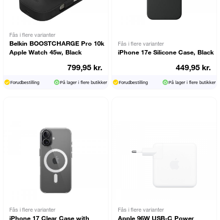
Fås i flere varianter
Belkin BOOSTCHARGE Pro 10k
Fås i flere varianter
Apple Watch 45w, Black
iPhone 17e Silicone Case, Black
799,95 kr.
449,95 kr.
Forudbestilling
På lager i flere butikker
Forudbestilling
På lager i flere butikker
Fås i flere varianter
Fås i flere varianter
iPhone 17 Clear Case with
Apple 96W USB-C Power