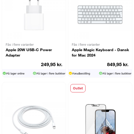
Fås i flere varianter
Fås i flere varianter
Apple 20W USB-C Power
Apple Magic Keyboard - Dansk
Adapter
for Mac 2024
249,95 kr.
849,95 kr.
På lager online
På lager i flere butikker
Forudbestilling
På lager i flere butikker
Outlet