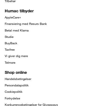
Tilbehør
Humac tilbyder
AppleCare+
Finansiering med Resurs Bank
Betal med Klarna
Studie
BuyBack
Taxfree
Vi giver dig mere
Telmore
Shop online
Handelsbetingelser
Persondatapolitik
Cookiepolitik
Fortrydelse
Konkurrencebetingelser for Giveaways