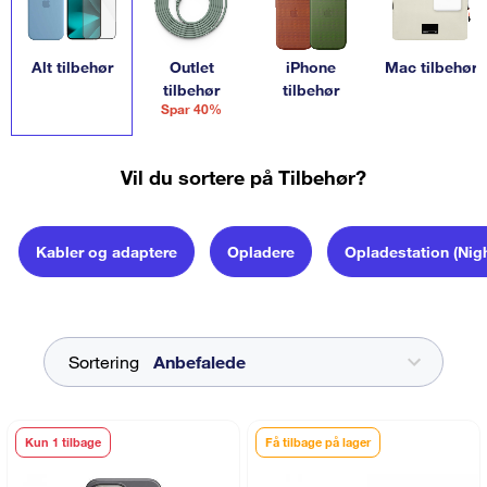
Alt tilbehør
Outlet
iPhone
Mac tilbehør
tilbehør
tilbehør
Spar 40%
Vil du sortere på Tilbehør?
Kabler og adaptere
Opladere
Opladestation (Nig
Sortering
Kun 1 tilbage
Få tilbage på lager