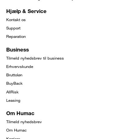
Hjælp & Service
Kontakt os
Support
Reparation
Business
Tilmeld nyhedsbrev til business
Erhvervskunde
Bruttoløn
BuyBack
AllRisk
Leasing
Om Humac
Tilmeld nyhedsbrev
Om Humac
Karriere