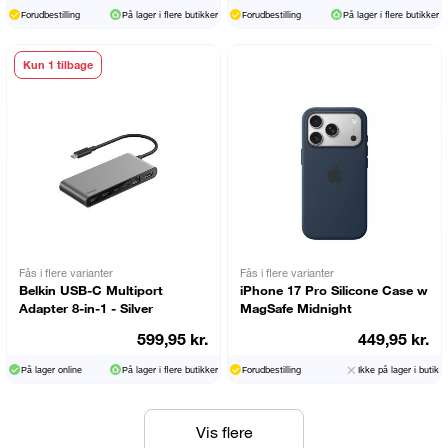
Forudbestilling
På lager i flere butikker
Forudbestilling
På lager i flere butikker
Kun 1 tilbage
Fås i flere varianter
Fås i flere varianter
Belkin USB-C Multiport
iPhone 17 Pro Silicone Case w
Adapter 8-in-1 - Silver
MagSafe Midnight
599,95 kr.
449,95 kr.
På lager online
På lager i flere butikker
Forudbestilling
Ikke på lager i butik
Vis flere