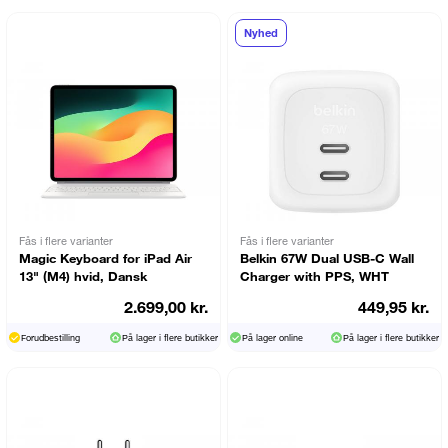
Nyhed
Fås i flere varianter
Fås i flere varianter
Magic Keyboard for iPad Air
Belkin 67W Dual USB-C Wall
13" (M4) hvid, Dansk
Charger with PPS, WHT
2.699,00 kr.
449,95 kr.
Forudbestilling
På lager i flere butikker
På lager online
På lager i flere butikker