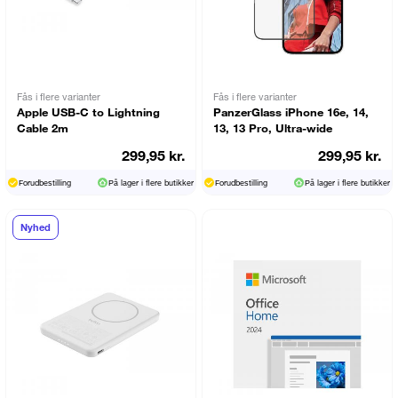
Fås i flere varianter
Fås i flere varianter
Apple USB-C to Lightning
PanzerGlass iPhone 16e, 14,
Cable 2m
13, 13 Pro, Ultra-wide
299,95 kr.
299,95 kr.
Forudbestilling
På lager i flere butikker
Forudbestilling
På lager i flere butikker
Nyhed