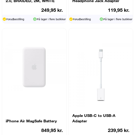
2.0, BRAIDED, 2M, WHITE
Headphone Jack Adapter
249,95 kr.
119,95 kr.
Forudbestilling
På lager i flere butikker
Forudbestilling
På lager i flere butikker
Apple USB-C to USB-A
iPhone Air MagSafe Battery
Adapter
849,95 kr.
239,95 kr.