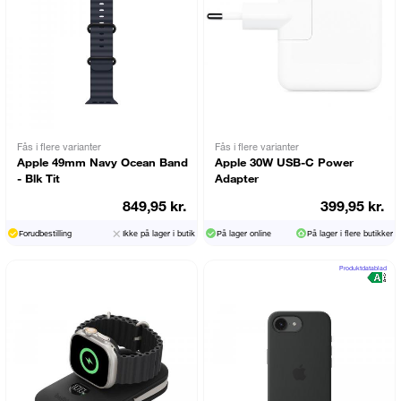
Fås i flere varianter
Fås i flere varianter
Apple 49mm Navy Ocean Band
Apple 30W USB-C Power
- Blk Tit
Adapter
849,95 kr.
399,95 kr.
Forudbestilling
Ikke på lager i butik
På lager online
På lager i flere butikker
Produktdatablad