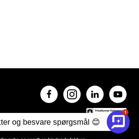
1
ter og besvare spørgsmål 😊