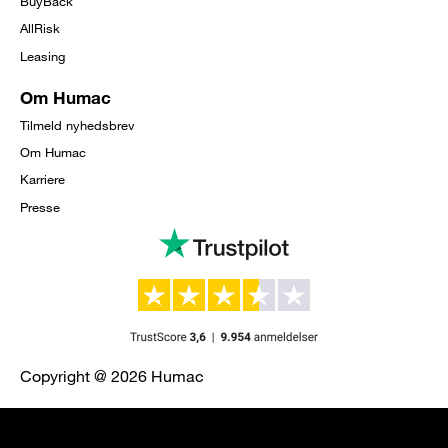
BuyBack
AllRisk
Leasing
Om Humac
Tilmeld nyhedsbrev
Om Humac
Karriere
Presse
Copyright @ 2026 Humac