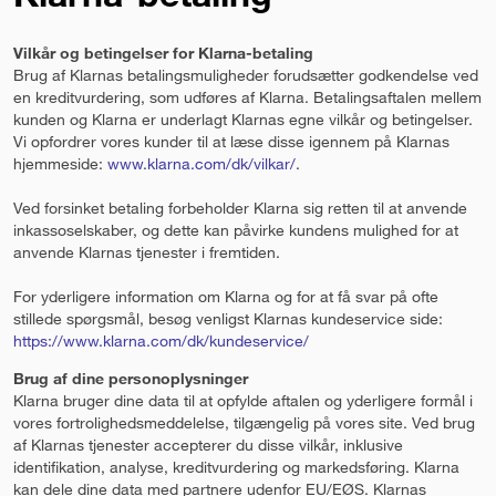
Vilkår og betingelser for Klarna-betaling
Brug af Klarnas betalingsmuligheder forudsætter godkendelse ved
en kreditvurdering, som udføres af Klarna. Betalingsaftalen mellem
kunden og Klarna er underlagt Klarnas egne vilkår og betingelser.
Vi opfordrer vores kunder til at læse disse igennem på Klarnas
hjemmeside:
www.klarna.com/dk/vilkar/
.
Ved forsinket betaling forbeholder Klarna sig retten til at anvende
inkassoselskaber, og dette kan påvirke kundens mulighed for at
anvende Klarnas tjenester i fremtiden.
For yderligere information om Klarna og for at få svar på ofte
stillede spørgsmål, besøg venligst Klarnas kundeservice side:
https://www.klarna.com/dk/kundeservice/
Brug af dine personoplysninger
Klarna bruger dine data til at opfylde aftalen og yderligere formål i
vores fortrolighedsmeddelelse, tilgængelig på vores site. Ved brug
af Klarnas tjenester accepterer du disse vilkår, inklusive
identifikation, analyse, kreditvurdering og markedsføring. Klarna
kan dele dine data med partnere udenfor EU/EØS. Klarnas