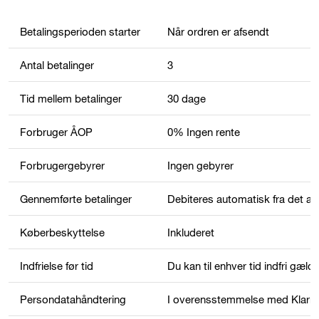
Betalingsperioden starter
Når ordren er afsendt
Antal betalinger
3
Tid mellem betalinger
30 dage
Forbruger ÅOP
0% Ingen rente
Forbrugergebyrer
Ingen gebyrer
Gennemførte betalinger
Debiteres automatisk fra det an
Køberbeskyttelse
Inkluderet
Indfrielse før tid
Du kan til enhver tid indfri gæld
Persondatahåndtering
I overensstemmelse med Klarna