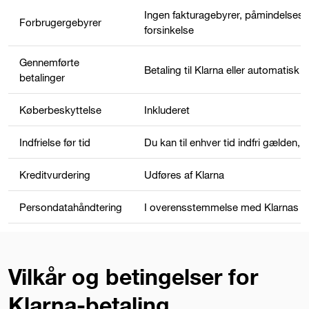
Ingen fakturagebyrer, påmindelses
Forbrugergebyrer
forsinkelse
Gennemførte
Betaling til Klarna eller automatisk
betalinger
Køberbeskyttelse
Inkluderet
Indfrielse før tid
Du kan til enhver tid indfri gælden,
Kreditvurdering
Udføres af Klarna
Persondatahåndtering
I overensstemmelse med Klarnas Da
Vilkår og betingelser for
Klarna-betaling