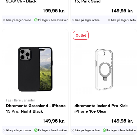
SE/8/7/6 - Black
15, Pink Sand
199,95 kr.
149,95 kr.
Ikke på lager online
På lager i flere butikker
Ikke på lager online
Ikke på lager i butik
Outlet
Fås i flere varianter
Dbramante Greenland - iPhone
dbramante Iceland Pro Kick
15 Pro, Night Black
iPhone 16e Clear
149,95 kr.
149,95 kr.
Ikke på lager online
På lager i flere butikker
Ikke på lager online
På lager i flere butikker