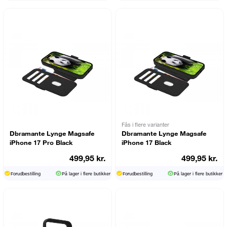
Fås i flere varianter
Dbramante Lynge Magsafe
Dbramante Lynge Magsafe
iPhone 17 Pro Black
iPhone 17 Black
499,95 kr.
499,95 kr.
Forudbestilling
På lager i flere butikker
Forudbestilling
På lager i flere butikker