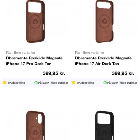
Fås i flere varianter
Fås i flere varianter
Dbramante Roskilde Magsafe
Dbramante Roskilde Magsafe
iPhone 17 Pro Dark Tan
iPhone 17 Air Dark Tan
399,95 kr.
399,95 kr.
Forudbestilling
På lager i flere butikker
Forudbestilling
På lager i flere butikker