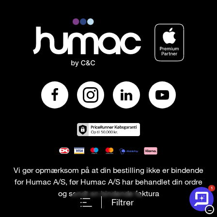
Vi gør opmærksom på at din bestilling ikke er bindende
for Humac A/S, før Humac A/S har behandlet din ordre
1
og sendt en bindende faktura
Filtrer
−