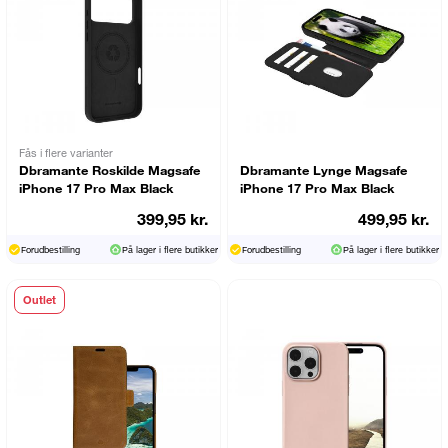
Fås i flere varianter
Dbramante Roskilde Magsafe
Dbramante Lynge Magsafe
iPhone 17 Pro Max Black
iPhone 17 Pro Max Black
399,95 kr.
499,95 kr.
Forudbestilling
På lager i flere butikker
Forudbestilling
På lager i flere butikker
Outlet