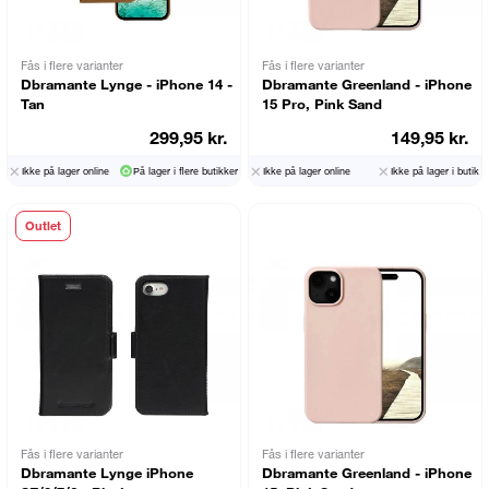
Fås i flere varianter
Fås i flere varianter
Dbramante Lynge - iPhone 14 -
Dbramante Greenland - iPhone
Tan
15 Pro, Pink Sand
299,95 kr.
149,95 kr.
Ikke på lager online
På lager i flere butikker
Ikke på lager online
Ikke på lager i butik
Outlet
Fås i flere varianter
Fås i flere varianter
Dbramante Lynge iPhone
Dbramante Greenland - iPhone