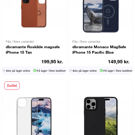
Fås i flere varianter
Fås i flere varianter
dbramante Roskilde magsafe
dbramante Monaco MagSafe
iPhone 15 Tan
iPhone 15 Pacific Blue
199,95 kr.
149,95 kr.
Ikke på lager online
På lager i flere butikker
Ikke på lager online
På lager i flere butikker
Outlet