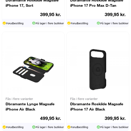
iPhone 17, Sort
iPhone 17 Pro Max D-Tan
399,95 kr.
399,95 kr.
Forudbestilling
På lager i flere butikker
Forudbestilling
På lager i flere butikker
Fås i flere varianter
Fås i flere varianter
Dbramante Lynge Magsafe
Dbramante Roskilde Magsafe
iPhone Air Black
iPhone 17 Air Black
499,95 kr.
399,95 kr.
Forudbestilling
På lager i flere butikker
Forudbestilling
På lager i flere butikker