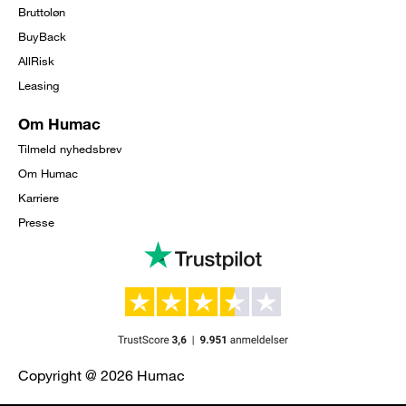
Bruttoløn
BuyBack
AllRisk
Leasing
Om Humac
Tilmeld nyhedsbrev
Om Humac
Karriere
Presse
Copyright @ 2026 Humac