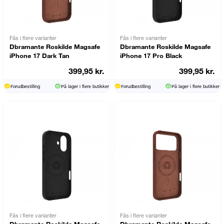
Fås i flere varianter
Fås i flere varianter
Dbramante Roskilde Magsafe
Dbramante Roskilde Magsafe
iPhone 17 Dark Tan
iPhone 17 Pro Black
399,95 kr.
399,95 kr.
Forudbestilling
På lager i flere butikker
Forudbestilling
På lager i flere butikker
Fås i flere varianter
Fås i flere varianter
Dbramante Roskilde Magsafe
Dbramante Roskilde Magsafe