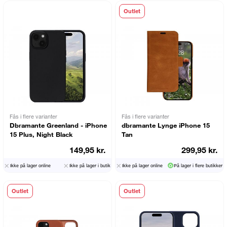
Outlet
Fås i flere varianter
Fås i flere varianter
Dbramante Greenland - iPhone
dbramante Lynge iPhone 15
15 Plus, Night Black
Tan
149,95 kr.
299,95 kr.
Ikke på lager online
Ikke på lager i butik
Ikke på lager online
På lager i flere butikker
Outlet
Outlet