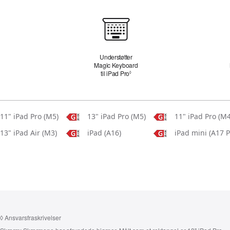
Tastatur
Understøtter
Magic Keyboard
til iPad Pro
Se ansvarsfraskrivelser
◊
11" iPad Pro (M5)
13" iPad Pro (M5)
11" iPad Pro (M4
13" iPad Air (M3)
iPad (A16)
iPad mini (A17 P
◊
Ansvarsfraskrivelser