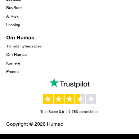
BuyBack
AllRisk
Leasing
Om Humac
Tilmeld nyhedsbrev
Om Humac
Karriere
Presse
Copyright @ 2026 Humac