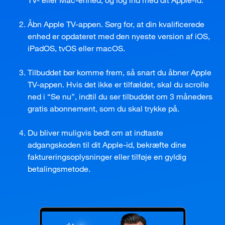
TV- eller Mac-enhed, og log ind med dit Apple-id.
Åbn Apple TV-appen. Sørg for, at din kvalificerede
enhed er opdateret med den nyeste version af iOS,
iPadOS, tvOS eller macOS.
Tilbuddet bør komme frem, så snart du åbner Apple
TV-appen. Hvis det ikke er tilfældet, skal du scrolle
ned i “Se nu”, indtil du ser tilbuddet om 3 måneders
gratis abonnement, som du skal trykke på.
Du bliver muligvis bedt om at indtaste
adgangskoden til dit Apple-id, bekræfte dine
faktureringsoplysninger eller tilføje en gyldig
betalingsmetode.