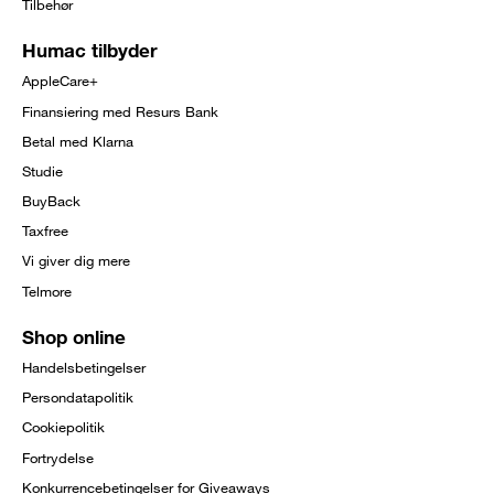
Tilbehør
Humac tilbyder
AppleCare+
Finansiering med Resurs Bank
Betal med Klarna
Studie
BuyBack
Taxfree
Vi giver dig mere
Telmore
Shop online
Handelsbetingelser
Persondatapolitik
Cookiepolitik
Fortrydelse
Konkurrencebetingelser for Giveaways