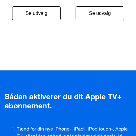
Se udvalg
Se udvalg
Sådan aktiverer du dit Apple TV+
abonnement.
Tænd for din nye iPhone-, iPad-, iPod touch-, Apple