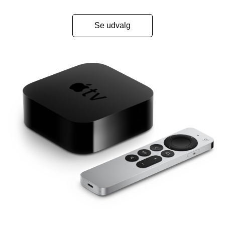
Se udvalg