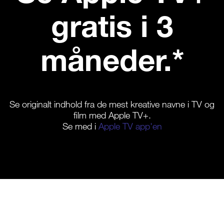
gratis i 3
måneder.*
Se originalt indhold fra de mest kreative navne i TV og
film med Apple TV+.
Se med i
Apple TV app'en