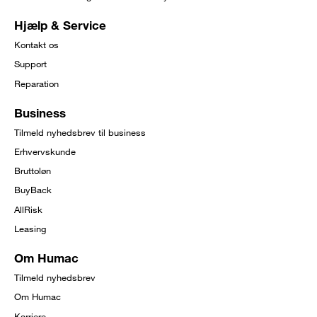
Hjælp & Service
Kontakt os
Support
Reparation
Business
Tilmeld nyhedsbrev til business
Erhvervskunde
Bruttoløn
BuyBack
AllRisk
Leasing
Om Humac
Tilmeld nyhedsbrev
Om Humac
Karriere